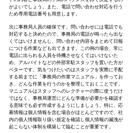
がよいでしょう。また、電話で問い合わせ対応を行う
ため専用電話番号も用意します。
次に事務局人員の確保です。問い合わせには電話でも
対応すると決めたので、事務局の電話が鳴ったら出な
くてはいけませんし、問い合わせ内容をまとめて日報
につける作業なども出てきます。この例の場合、常に
電話に出られる人員を待機させなくてはいけないた
め、アルバイトなどの外部常駐スタッフを置いた方が
ベターです。気をつけたいのはスタッフを実際に手配
する前までに「事務局の作業マニュアル」を作ってお
き、どんな作業を行うのかを整理しておくことです。
マニュアルはスタッフへのレクチャーの際に使うだけ
ではなく、事務局運営にどんな準備が必要かを確認す
る意味でも必ず作成するようにしましょう。特に、応
募情報は個人情報を含む場合がほとんどですので、社
内の個人情報取り扱い規定を確認し個人情報の漏洩が
起こらない体制を構築して臨むことが重要です。