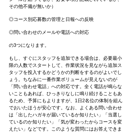
その他不備が無いか）
◎コース別応募数の管理と日報への反映
◎問い合わせのメールや電話への対応
の3つになります。
もし、すぐにスタッフを追加できる場合は、必要最小
限の人数でスタートして、作業状況を見ながら追加ス
タッフを投入するかどうかの判断をするのがよいでし
ょう。ちなみに一番作業ボリュームが見えないのが
「問い合わせ電話」への対応です。全く電話が鳴らな
いこともあれば、ひっきりなしに鳴り続けることもあ
るため、予算にもよりますが、1日2名位の体制を組ん
でおいたほうが安心です。なお、よくある問い合わせ
は「出したハガキが届いているか知りたい」「当選し
ているのか知りたい」「気が変わったからコースを変
えたい」などです。このような質問にはお答えできま