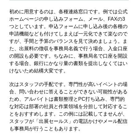
初めに用意するのは、各種連絡窓口です。例では公式
ホームぺージの申し込みフォーム、メール、FAXの3
つとしています。申込フォームに申し込み後の各種の
申請機能なども付けてしまえば一元化できて楽なので
すが、手間と予算のバランスを見て決めましょう。ま
た、出展料の徴収を事務局名義で行う場合、入金口座
の開設も必要です。ちなみに、事務局名で口座を開設
する場合、銀行にかなり量の書類を提出しなくてはい
けないため結構大変です。
次はスタッフの手配です。専門性が高いイベントの場
合、問い合わせに答えることができない可能性がある
ため、アルバイトは書類整理とPC打ち込み、専門的
な対応は部署の社員と作業領域を分担して対応するこ
とをおすすめします。この例には記載してませんが、
スタッフが「出展セールス」の電話かけやメール配信
も事務局が行うこともあります。