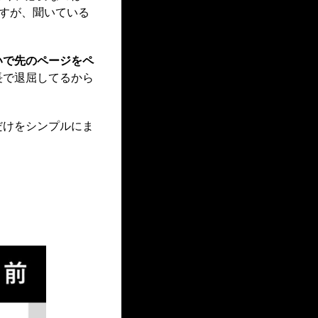
ますが、聞いている
いで先のページをペ
長で退屈してるから
だけをシンプルにま