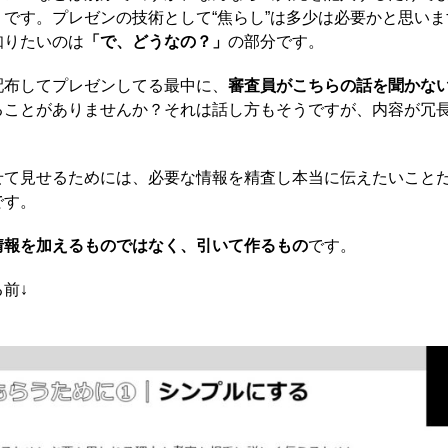
」
です。プレゼンの技術として“焦らし”は多少は必要かと思い
知りたいのは
「で、どうなの？」
の部分です。
配布してプレゼンしてる最中に、
審査員がこちらの話を聞かな
ることがありませんか？それは話し方もそうですが、内容が冗
せて見せるためには、必要な情報を精査し本当に伝えたいこと
です。
情報を加えるものではなく、引いて作るもの
です。
前↓