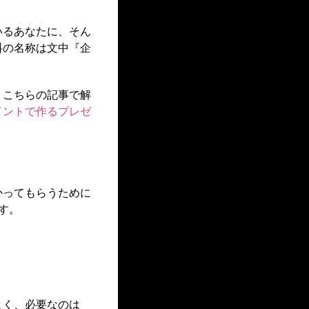
いるあなたに、そん
料の名称は文中『企
、こちらの記事で解
イントで作るプレゼ
かってもらうために
す。
よく、必要なのは