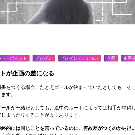
り方解説】パワーポイントで作るプレゼ
パワーポイント
プレゼン
プレゼンテーション
企画
企画
トが企画の差になる
画書をつくる場合、たとえゴールが決まっていたとしても、そ
ります。
ゴールが一緒だとしても、途中のルートによっては相手が納得
てしまったりすることがよくあります。
最終的には同じことを言っているのに、何故差がつくのか
納得