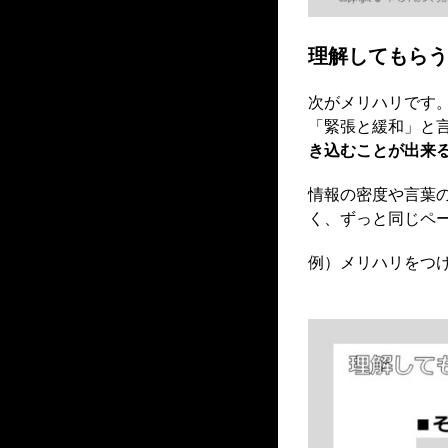
理解してもらう
次がメリハリです
「緊張と緩和」と
き込むことが出来
情報の密度や言葉
く、ずっと同じペ
例）メリハリをつけ