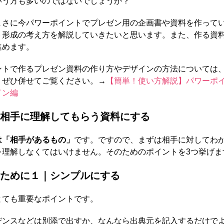
いう方も多いのではないでしょうか？
まさに今パワーポイントでプレゼン用の企画書や資料を作って
ト形成の考え方を解説していきたいと思います。また、作る資
進めます。
ントで作るプレゼン資料の作り方やデザインの方法については
、ぜひ併せてご覧ください。→
【簡単！使い方解説】パワーポ
イン編
相手に理解してもらう資料にする
は「相手があるもの」
です。ですので、まずは相手に対してわ
を理解しなくてはいけません。そのためのポイントを3つ挙げま
ために１｜シンプルにする
とても重要なポイントです。
デンスなどは別添で出すか、なんなら出典元を記入するだけで