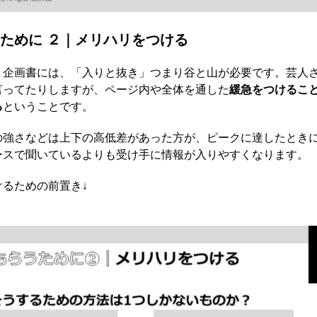
ために
２｜メリハリをつける
。企画書には、「入りと抜き」つまり谷と山が必要です。芸人
言ってたりしますが、ページ内や全体を通した
緩急をつけるこ
る
ということです。
の強さなどは上下の高低差があった方が、ピークに達したとき
ースで聞いているよりも受け手に情報が入りやすくなります。
るための前置き↓