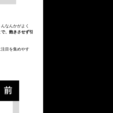
さんなんかがよく
とで、飽きさせず引
に注目を集めやす